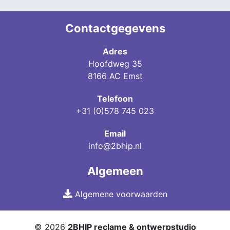
Contactgegevens
Adres
Hoofdweg 35
8166 AC Emst
Telefoon
+31 (0)578 745 023
Email
info@2bhip.nl
Algemeen
Algemene voorwaarden
©
2026
2BHIP reclame & ontwerpstudio